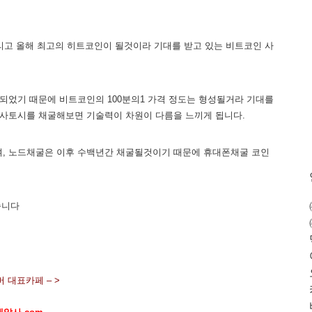
리고 올해 최고의 히트코인이 될것이라 기대를 받고 있는 비트코인 사
되었기 때문에 비트코인의 100분의1 가격 정도는 형성될거라 기대를
 사토시를 채굴해보면 기술력이 차원이 다름을 느끼게 됩니다.
되며, 노드채굴은 이후 수백년간 채굴될것이기 때문에 휴대폰채굴 코인
습니다
 대표카페 – >