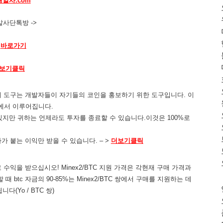
해알사.com
알사단톡방 ->
바로가기
보기클릭
! 이 도구는 개발자들이 자기들의 코인을 홍보하기 위한 도구입니다. 이
금에서 이루어집니다.
 수 있지만 귀하는 언제라도 투자를 종료할 수 있습니다.이것은 100%로
이자가 붙는 이익만 받을 수 있습니다. – >
더보기클릭
수익을 받으십시오! Minex2/BTC 지원 가격은 각현재 구매 가격과
때 btc 자금의 90-85%는 Minex2/BTC 쌍에서 구매를 지원하는 데
다(Yo / BTC 쌍)