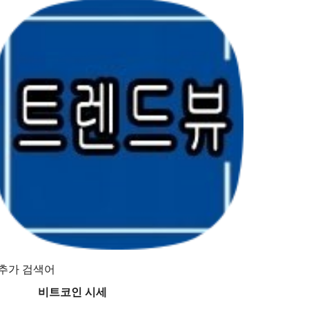
추가 검색어
비트코인 시세