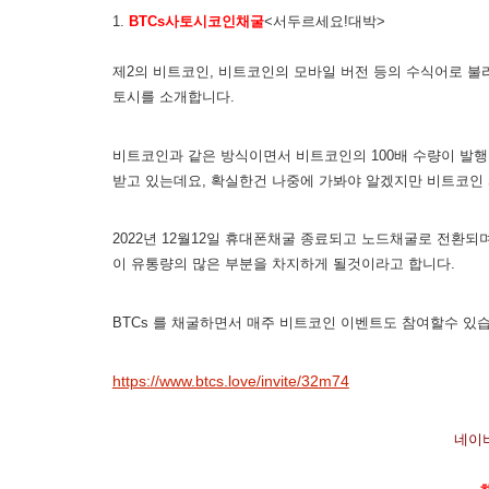
1.
BTCs사토시코인채굴
<서두르세요!대박>
제2의 비트코인, 비트코인의 모바일 버전 등의 수식어로 불
토시를 소개합니다.
비트코인과 같은 방식이면서 비트코인의 100배 수량이 발행
받고 있는데요, 확실한건 나중에 가봐야 알겠지만 비트코인
2022년 12월12일 휴대폰채굴 종료되고 노드채굴로 전환
이 유통량의 많은 부분을 차지하게 될것이라고 합니다.
BTCs 를 채굴하면서 매주 비트코인 이벤트도 참여할수 있
https://www.btcs.love/invite/32m74
네이버