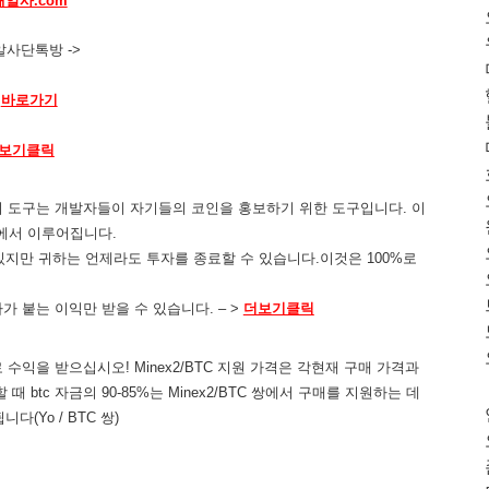
해알사.com
알사단톡방 ->
바로가기
보기클릭
! 이 도구는 개발자들이 자기들의 코인을 홍보하기 위한 도구입니다. 이
금에서 이루어집니다.
 수 있지만 귀하는 언제라도 투자를 종료할 수 있습니다.이것은 100%로
이자가 붙는 이익만 받을 수 있습니다. – >
더보기클릭
수익을 받으십시오! Minex2/BTC 지원 가격은 각현재 구매 가격과
때 btc 자금의 90-85%는 Minex2/BTC 쌍에서 구매를 지원하는 데
다(Yo / BTC 쌍)