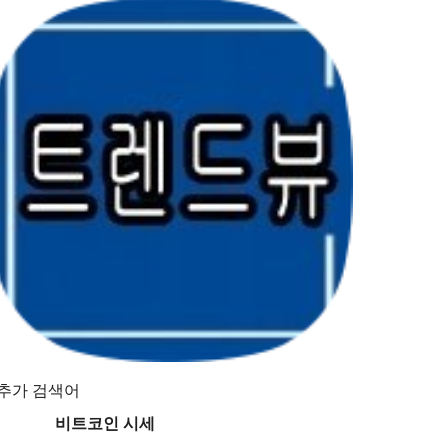
추가 검색어
비트코인 시세