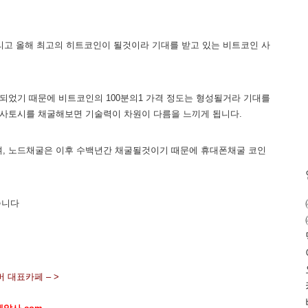
리고 올해 최고의 히트코인이 될것이라 기대를 받고 있는 비트코인 사
되었기 때문에 비트코인의 100분의1 가격 정도는 형성될거라 기대를
 사토시를 채굴해보면 기술력이 차원이 다름을 느끼게 됩니다.
되며, 노드채굴은 이후 수백년간 채굴될것이기 때문에 휴대폰채굴 코인
습니다
 대표카페 – >