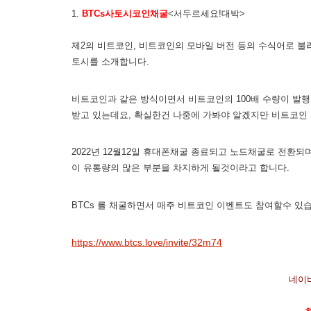
1.
BTCs사토시코인채굴
<서두르세요!대박>
제2의 비트코인, 비트코인의 모바일 버전 등의 수식어로 불
토시를 소개합니다.
비트코인과 같은 방식이면서 비트코인의 100배 수량이 발행
받고 있는데요, 확실한건 나중에 가봐야 알겠지만 비트코인
2022년 12월12일 휴대폰채굴 종료되고 노드채굴로 전환
이 유통량의 많은 부분을 차지하게 될것이라고 합니다.
BTCs 를 채굴하면서 매주 비트코인 이벤트도 참여할수 있
https://www.btcs.love/invite/32m74
네이버