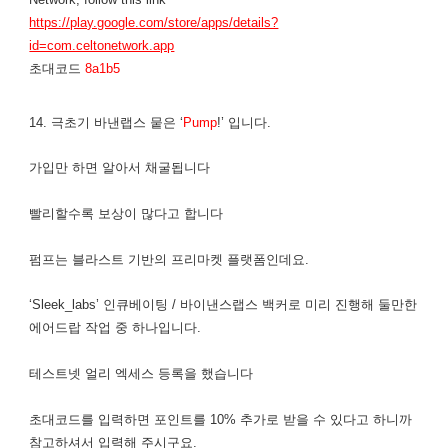
https://play.google.com/store/apps/details?
id=com.celtonetwork.app
초대코드
8a1b5
14. 극초기 바낸랩스 뭍은 ‘
Pump
!’ 입니다.
가입만 하면 알아서 채굴됩니다
​빨리할수록 보상이 많다고 합니다
펌프는 블라스트 기반의 프리마켓 플랫폼인데요.
‘Sleek_labs’ 인큐베이팅 / 바이낸스랩스 백커로 미리 진행해 둘만한
에어드랍 작업 중 하나입니다.
​테스트넷 얼리 엑세스 등록을 했습니다
초대코드를 입력하면 포인트를 10% 추가로 받을 수 있다고 하니까
참고하셔서 입력해 주시구요.