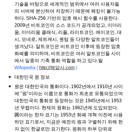
기술을 바탕으로 세계적인 범위에서 여러 사용자들
의 서버에 분산하여 저장하기 때문에 해킹이 불가능
하다. SHA-256 기반의 암호 해시 함수를 사용한다.
2009년 비트코인의 소스 코드가 공개되었고, 이더리
움, 이더리움 클래식, 리플, 라이트코인, 에이코인, 대
시, 모네로, 제트캐시, 퀀텀 등 다양한 알트코인들이
생겨났다. 알트코인은 비트코인 이후에 등장한 암호
화폐를 의미하며, 비트코인은 여러 알트코인들 사이
에서 일종의 기축 통화 역할을 하고 있다.랄
Wikipedia
(
http://해알사.com
)
대한민국 원 정보
원은 대한민국의 통화이다. 1902년에서 1910년 사이
에 "원"이라는 이름으로 통화가 최초로 유통되었으며
대한민국의 통화로 등장하는 것은 1945년에서 1953
년 무렵이다. 현재의 원화는 1962년에 도입되었다.
圓이라는 한자 표기는 1953년 화폐 개혁 이전에 사용
하던 표기로서, 지금은 예전의 원과 구별하기 위해 한
자 없이 한글로만 표기한다. 원화의 하부 단위로