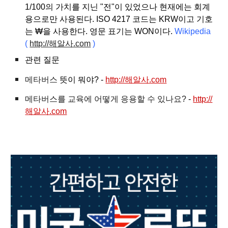
1/100의 가치를 지닌 "전"이 있었으나 현재에는 회계
용으로만 사용된다. ISO 4217 코드는 KRW이고 기호
는 ₩을 사용한다. 영문 표기는 WON이다.
Wikipedia
(
http://해알사.com
)
관련 질문
메타버스
뜻이 뭐야? -
http://해알사.com
메타버스를 교육에 어떻게 응용할 수 있나요?
-
http://
해알사.com