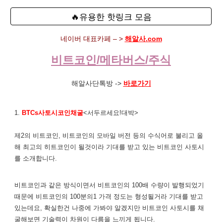
🔥유용한 핫링크 모음
네이버 대표카페 – >
해알사.com
비트코인/메타버스/주식
해알사단톡방 ->
바로가기
1.
BTCs사토시코인채굴
<서두르세요!대박>
제2의 비트코인, 비트코인의 모바일 버전 등의 수식어로 불리고 올
해 최고의 히트코인이 될것이라 기대를 받고 있는 비트코인 사토시
를 소개합니다.
비트코인과 같은 방식이면서 비트코인의 100배 수량이 발행되었기
때문에 비트코인의 100분의1 가격 정도는 형성될거라 기대를 받고
있는데요, 확실한건 나중에 가봐야 알겠지만 비트코인 사토시를 채
굴해보면 기술력이 차원이 다름을 느끼게 됩니다.