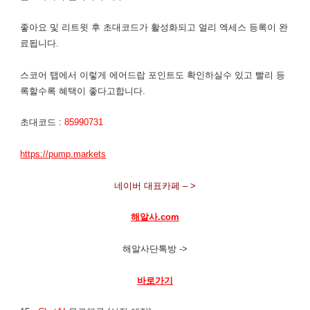
좋아요 및 리트윗 후 초대코드가 활성화되고 얼리 엑세스 등록이 완
료됩니다.
스코어 탭에서 이렇게 에어드랍 포인트도 확인하실수 있고 빨리 등
록할수록 혜택이 좋다고합니다.
초대코드 :
85990731
https://pump.markets
네이버 대표카페 – >
해알사.com
해알사단톡방 ->
바로가기