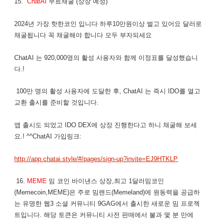
15.
ChatAI
무료채굴 (상장 예정)
2024년 가장 핫한코인 입니다 하루10만원이상 벌고 있어요 달러로
채굴됩니다 꼭 채굴해야 합니다 모두 부자되세요
ChatAI 는 920,000명의 활성 사용자와 함께 이정표를 달성했습니
다.!
100만 명의 활성 사용자에 도달한 후, ChatAI 는 즉시 IDO를 열고
교환 출시를 준비할 것입니다.
앱 출시도 되었고 IDO DEX에 상장 진행한다고 하니 채굴해 보세
요.! ^^ChatAI 가입링크:
http://app.chatai.style/#/pages/sign-up?invite=EJ9HTKLP
16.
MEME
밈 코인 바이낸스 상장,최고 1달러밈코인
(Memecoin,MEME)은 주로 밈랜드(Memeland)에 원동력을 공급하
는 유명한 웹3 소셜 커뮤니티 9GAG에서 출시한 새로운 밈 프로젝
트입니다. 해당 토큰은 커뮤니티 사전 판매에서 불과 몇 분 만에