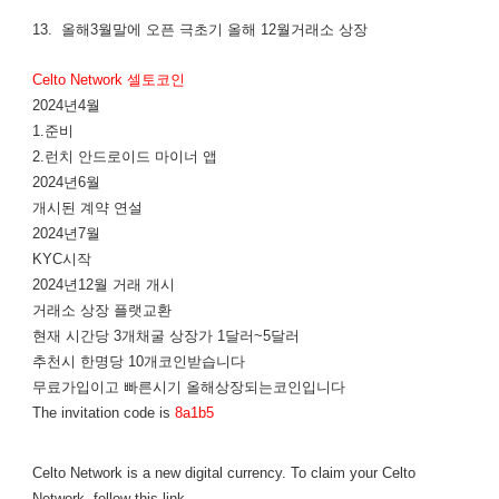
13. 올해3월말에 오픈 극초기 올해 12월거래소 상장
Celto Network 셀토코인
2024년4월
1.준비
2.런치 안드로이드 마이너 앱
2024년6월
개시된 계약 연설
2024년7월
KYC시작
2024년12월 거래 개시
거래소 상장 플랫교환
현재 시간당 3개채굴 상장가 1달러~5달러
추천시 한명당 10개코인받습니다
무료가입이고 빠른시기 올해상장되는코인입니다
The invitation code is
8a1b5
Celto Network is a new digital currency. To claim your Celto
Network, follow this link