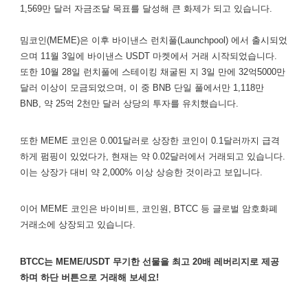
1,569만 달러 자금조달 목표를 달성해 큰 화제가 되고 있습니다.
밈코인(MEME)은 이후 바이낸스 런치풀(Launchpool) 에서 출시되었
으며 11월 3일에 바이낸스 USDT 마켓에서 거래 시작되었습니다.
또한 10월 28일 런치풀에 스테이킹 채굴된 지 3일 만에 32억5000만
달러 이상이 모금되었으며, 이 중 BNB 단일 풀에서만 1,118만
BNB, 약 25억 2천만 달러 상당의 투자를 유치했습니다.
또한 MEME 코인은 0.001달러로 상장한 코인이 0.1달러까지 급격
하게 펌핑이 있었다가, 현재는 약 0.02달러에서 거래되고 있습니다.
이는 상장가 대비 약 2,000% 이상 상승한 것이라고 보입니다.
이어 MEME 코인은 바이비트, 코인원, BTCC 등 글로벌 암호화폐
거래소에 상장되고 있습니다.
BTCC는 MEME/USDT 무기한 선물을 최고 20배 레버리지로 제공
하며 하단 버튼으로 거래해 보세요!