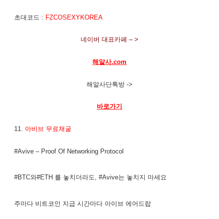
초대코드 :
FZCOSEXYKOREA
네이버 대표카페 – >
해알사.com
해알사단톡방 ->
바로가기
11.
아비브 무료채굴
#Avive – Proof Of Networking Protocol
#BTC와#ETH 를 놓치더라도, #Avive는 놓치지 마세요
주마다 비트코인 지급 시간마다 아이브 에어드랍