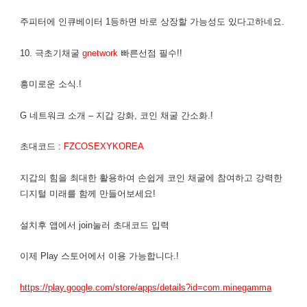
주피터에 인큐베이터 1등하면 바로 상장할 가능성도 있다고하네요.
10. 극초기채굴
gnetwork
빠른선점 필수!!
흥미로운 소식.!
G 네트워크 소개 – 지갑 강화, 코인 채굴 간소화.!
초대코드 :
FZCOSEXYKOREA
지갑의 힘을 최대한 활용하여 손쉽게 코인 채굴에 참여하고 강력한
디지털 미래를 함께 만들어보세요!
설치후 앱에서 join눌러 초대코드 입력
이제 Play 스토어에서 이용 가능합니다.!
https://play.google.com/store/apps/details?id=com.minegamma