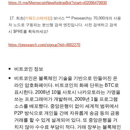
https://t.me/MemecoinNewAirdropBot?start=r02086479930
17. 최초(
키워드스테이킹
) 보너스 *** Presearch는 70,000개의 사용
자 노드로 구동되는 분산형 검색 엔진입니다. 사전 검색하고 검색
시 $PRE를 획득하세요!
https://presearch.com/signup?rid=4802270
비트코인 정보
비트코인은 블록체인 기술을 기반으로 만들어진 온
라인 암호화폐이다. 비트코인의 화폐 단위는 BTC로
표시한다. 2008년 10월 사토시 나카모토라는 가명을
쓰는 프로그래머가 개발하여, 2009년 1월 프로그램
소스를 배포했다. 중앙은행이 없이 세계적 범위에서
P2P 방식으로 개인들 간에 자유롭게 송금 등의 금융
거래를 할 수 있게 설계되어 있다. 또 중앙은행을 거
치지 않아 수수료 부담이 적다. 거래 장부는 블록체인