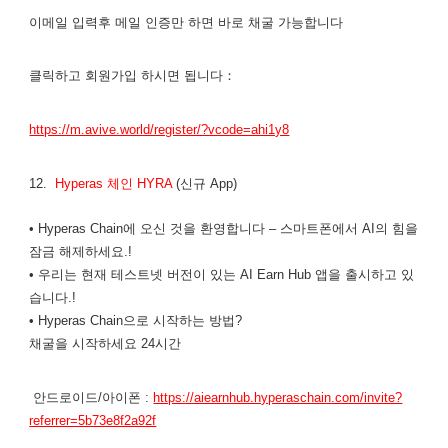
이메일 입력후 메일 인증만 하면 바로 채굴 가능합니다
클릭하고 회원가입 하시면 됩니다：
https://m.avive.world/register/?vcode=ahi1y8
12.
Hyperas 체인 HYRA
(신규 App)
• Hyperas Chain에 오신 것을 환영합니다 – 스마트폰에서 AI의 힘을
잠금 해제하세요.!
• 우리는 현재 테스트넷 버전이 있는 AI Earn Hub 앱을 출시하고 있
습니다.!
• Hyperas Chain으로 시작하는 방법?
채굴을 시작하세요 24시간
안드로이드/아이폰 :
https://aiearnhub.hyperaschain.com/invite?
referrer=5b73e8f2a92f