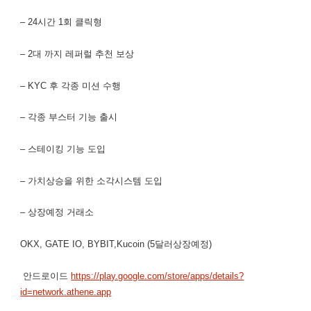
– 24시간 1회 클릭형
– 2대 까지 레퍼럴 추천 보상
– KYC 후 각종 미션 수행
– 각종 부스터 기능 출시
– 스테이킹 기능 도입
– 가치상승을 위한 소각시스템 도입
– 상장예정 거래소
OKX, GATE IO, BYBIT,Kucoin (5달러상장예정)
안드로이드
https://play.google.com/store/apps/details?
id=network.athene.app