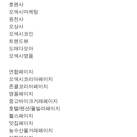
호펜사
오섹시마케팅
원천사
오상사
오섹시코인
트렌드뷰
도매다모아
오섹시명품
연합페이지
오섹시코리아페이지
존클코리아페이지
명품페이지
중고바이크거래페이지
호텔/펜션/풀빌라페이지
헬스페이지
맛집페이지
농수산물거래페이지