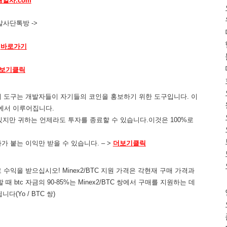
해알사.com
알사단톡방 ->
바로가기
보기클릭
! 이 도구는 개발자들이 자기들의 코인을 홍보하기 위한 도구입니다. 이
금에서 이루어집니다.
 수 있지만 귀하는 언제라도 투자를 종료할 수 있습니다.이것은 100%로
이자가 붙는 이익만 받을 수 있습니다. – >
더보기클릭
수익을 받으십시오! Minex2/BTC 지원 가격은 각현재 구매 가격과
때 btc 자금의 90-85%는 Minex2/BTC 쌍에서 구매를 지원하는 데
다(Yo / BTC 쌍)