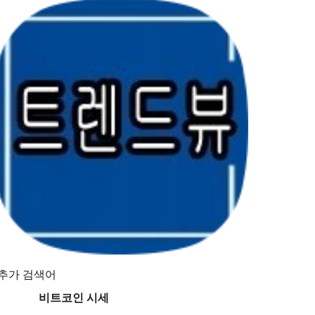
추가 검색어
비트코인 시세