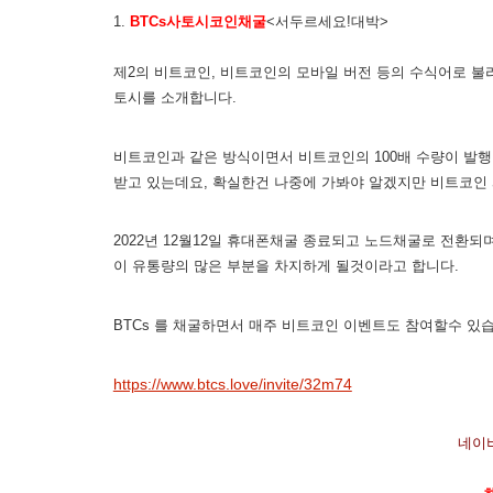
1.
BTCs사토시코인채굴
<서두르세요!대박>
제2의 비트코인, 비트코인의 모바일 버전 등의 수식어로 불
토시를 소개합니다.
비트코인과 같은 방식이면서 비트코인의 100배 수량이 발행
받고 있는데요, 확실한건 나중에 가봐야 알겠지만 비트코인
2022년 12월12일 휴대폰채굴 종료되고 노드채굴로 전환
이 유통량의 많은 부분을 차지하게 될것이라고 합니다.
BTCs 를 채굴하면서 매주 비트코인 이벤트도 참여할수 있
https://www.btcs.love/invite/32m74
네이버