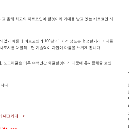
리고 올해 최고의 히트코인이 될것이라 기대를 받고 있는 비트코인 사
되었기 때문에 비트코인의 100분의1 가격 정도는 형성될거라 기대를
 사토시를 채굴해보면 기술력이 차원이 다름을 느끼게 됩니다.
되며, 노드채굴은 이후 수백년간 채굴될것이기 때문에 휴대폰채굴 코인
습니다
 대표카페 – >