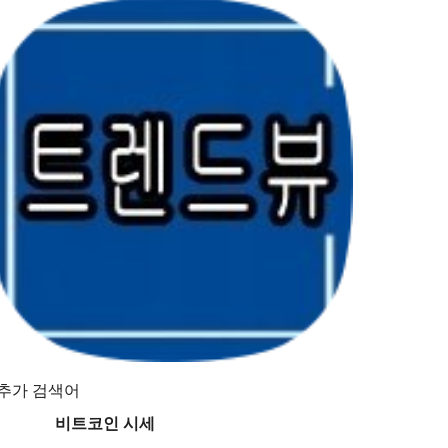
추가 검색어
비트코인 시세