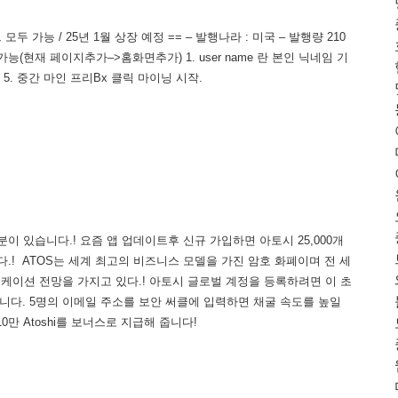
 가능 / 25년 1월 상장 예정 == – 발행나라 : 미국 – 발행량 210
능(현재 페이지추가–>홈화면추가) 1. user name 란 본인 닉네임 기
릭 5. 중간 마인 프리Bx 클릭 마이닝 시작.
이 있습니다.! 요즘 앱 업데이트후 신규 가입하면 아토시 25,000개
드립니다.! ATOS는 세계 최고의 비즈니스 모델을 가진 암호 화폐이며 전 세
리케이션 전망을 가지고 있다.! 아토시 글로벌 계정을 등록하려면 이 초
있습니다. 5명의 이메일 주소를 보안 써클에 입력하면 채굴 속도를 높일
0만 Atoshi를 보너스로 지급해 줍니다!