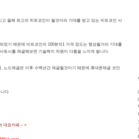
리고 올해 최고의 히트코인이 될것이라 기대를 받고 있는 비트코인 사
되었기 때문에 비트코인의 100분의1 가격 정도는 형성될거라 기대를
 사토시를 채굴해보면 기술력이 차원이 다름을 느끼게 됩니다.
되며, 노드채굴은 이후 수백년간 채굴될것이기 때문에 휴대폰채굴 코인
습니다
 대표카페 – >