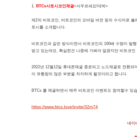
1.
BTCs사토시코인채굴
<서두르세요!대박>
제2의 비트코인, 비트코인의 모바일 버전 등의 수식어로 불
토시를 소개합니다.
비트코인과 같은 방식이면서 비트코인의 100배 수량이 발행
받고 있는데요, 확실한건 나중에 가봐야 알겠지만 비트코인
2022년 12월12일 휴대폰채굴 종료되고 노드채굴로 전환
이 유통량의 많은 부분을 차지하게 될것이라고 합니다.
BTCs 를 채굴하면서 매주 비트코인 이벤트도 참여할수 있
https://www.btcs.love/invite/32m74
네이버