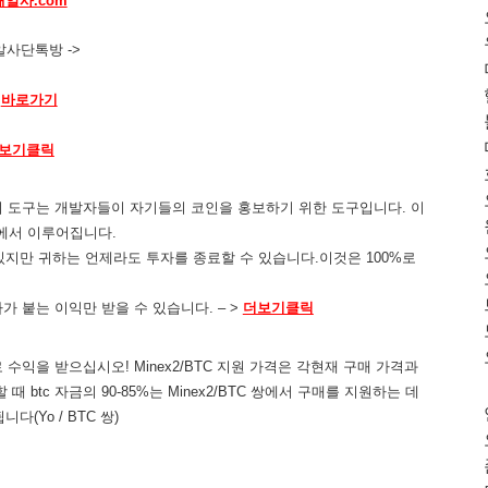
해알사.com
알사단톡방 ->
바로가기
보기클릭
! 이 도구는 개발자들이 자기들의 코인을 홍보하기 위한 도구입니다. 이
금에서 이루어집니다.
 수 있지만 귀하는 언제라도 투자를 종료할 수 있습니다.이것은 100%로
이자가 붙는 이익만 받을 수 있습니다. – >
더보기클릭
수익을 받으십시오! Minex2/BTC 지원 가격은 각현재 구매 가격과
때 btc 자금의 90-85%는 Minex2/BTC 쌍에서 구매를 지원하는 데
다(Yo / BTC 쌍)