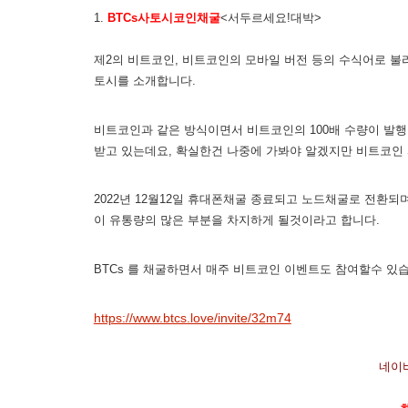
1.
BTCs사토시코인채굴
<서두르세요!대박>
제2의 비트코인, 비트코인의 모바일 버전 등의 수식어로 불
토시를 소개합니다.
비트코인과 같은 방식이면서 비트코인의 100배 수량이 발행
받고 있는데요, 확실한건 나중에 가봐야 알겠지만 비트코인
2022년 12월12일 휴대폰채굴 종료되고 노드채굴로 전환
이 유통량의 많은 부분을 차지하게 될것이라고 합니다.
BTCs 를 채굴하면서 매주 비트코인 이벤트도 참여할수 있
https://www.btcs.love/invite/32m74
네이버