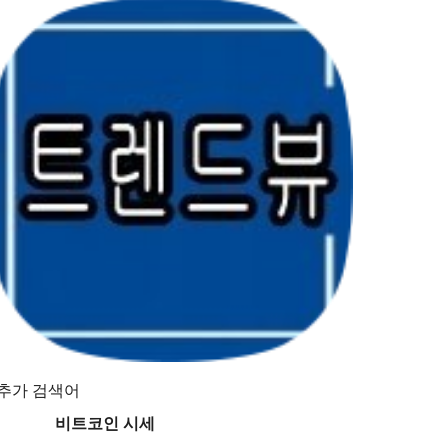
추가 검색어
비트코인 시세