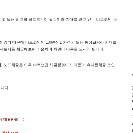
리고 올해 최고의 히트코인이 될것이라 기대를 받고 있는 비트코인 사
되었기 때문에 비트코인의 100분의1 가격 정도는 형성될거라 기대를
 사토시를 채굴해보면 기술력이 차원이 다름을 느끼게 됩니다.
되며, 노드채굴은 이후 수백년간 채굴될것이기 때문에 휴대폰채굴 코인
습니다
 대표카페 – >