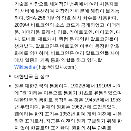
기술을 바탕으로 세계적인 범위에서 여러 사용자들
의 서버에 분산하여 저장하기 때문에 해킹이 불가능
하다. SHA-256 기반의 암호 해시 함수를 사용한다.
2009년 비트코인의 소스 코드가 공개되었고, 이더리
움, 이더리움 클래식, 리플, 라이트코인, 에이코인, 대
시, 모네로, 제트캐시, 퀀텀 등 다양한 알트코인들이
생겨났다. 알트코인은 비트코인 이후에 등장한 암호
화폐를 의미하며, 비트코인은 여러 알트코인들 사이
에서 일종의 기축 통화 역할을 하고 있다.랄
Wikipedia
(
http://해알사.com
)
대한민국 원 정보
원은 대한민국의 통화이다. 1902년에서 1910년 사이
에 "원"이라는 이름으로 통화가 최초로 유통되었으며
대한민국의 통화로 등장하는 것은 1945년에서 1953
년 무렵이다. 현재의 원화는 1962년에 도입되었다.
圓이라는 한자 표기는 1953년 화폐 개혁 이전에 사용
하던 표기로서, 지금은 예전의 원과 구별하기 위해 한
자 없이 한글로만 표기한다. 원화의 하부 단위로