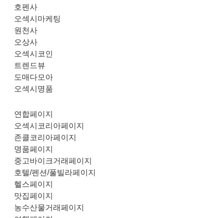
호펜사
오섹시마케팅
원천사
오상사
오섹시코인
트렌드뷰
도매다모아
오섹시명품
연합페이지
오섹시코리아페이지
존클코리아페이지
명품페이지
중고바이크거래페이지
호텔/펜션/풀빌라페이지
헬스페이지
맛집페이지
농수산물거래페이지