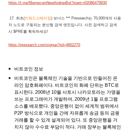
https://t.me/MemecoinNewAirdropBot?start=r02086479930
17. 최초(
키워드스테이킹
) 보너스 *** Presearch는 70,000개의 사용
자 노드로 구동되는 분산형 검색 엔진입니다. 사전 검색하고 검색
시 $PRE를 획득하세요!
https://presearch.com/signup?rid=4802270
비트코인 정보
비트코인은 블록체인 기술을 기반으로 만들어진 온
라인 암호화폐이다. 비트코인의 화폐 단위는 BTC로
표시한다. 2008년 10월 사토시 나카모토라는 가명을
쓰는 프로그래머가 개발하여, 2009년 1월 프로그램
소스를 배포했다. 중앙은행이 없이 세계적 범위에서
P2P 방식으로 개인들 간에 자유롭게 송금 등의 금융
거래를 할 수 있게 설계되어 있다. 또 중앙은행을 거
치지 않아 수수료 부담이 적다. 거래 장부는 블록체인