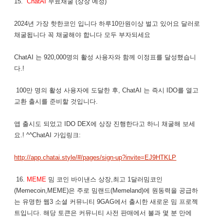
15.
ChatAI
무료채굴 (상장 예정)
2024년 가장 핫한코인 입니다 하루10만원이상 벌고 있어요 달러로
채굴됩니다 꼭 채굴해야 합니다 모두 부자되세요
ChatAI 는 920,000명의 활성 사용자와 함께 이정표를 달성했습니
다.!
100만 명의 활성 사용자에 도달한 후, ChatAI 는 즉시 IDO를 열고
교환 출시를 준비할 것입니다.
앱 출시도 되었고 IDO DEX에 상장 진행한다고 하니 채굴해 보세
요.! ^^ChatAI 가입링크:
http://app.chatai.style/#/pages/sign-up?invite=EJ9HTKLP
16.
MEME
밈 코인 바이낸스 상장,최고 1달러밈코인
(Memecoin,MEME)은 주로 밈랜드(Memeland)에 원동력을 공급하
는 유명한 웹3 소셜 커뮤니티 9GAG에서 출시한 새로운 밈 프로젝
트입니다. 해당 토큰은 커뮤니티 사전 판매에서 불과 몇 분 만에