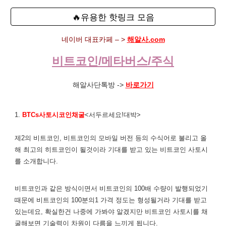
🔥유용한 핫링크 모음
네이버 대표카페 – >
해알사.com
비트코인/메타버스/주식
해알사단톡방 ->
바로가기
1.
BTCs사토시코인채굴
<서두르세요!대박>
제2의 비트코인, 비트코인의 모바일 버전 등의 수식어로 불리고 올
해 최고의 히트코인이 될것이라 기대를 받고 있는 비트코인 사토시
를 소개합니다.
비트코인과 같은 방식이면서 비트코인의 100배 수량이 발행되었기
때문에 비트코인의 100분의1 가격 정도는 형성될거라 기대를 받고
있는데요, 확실한건 나중에 가봐야 알겠지만 비트코인 사토시를 채
굴해보면 기술력이 차원이 다름을 느끼게 됩니다.