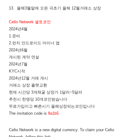
13. 올해3월말에 오픈 극초기 올해 12월거래소 상장
Celto Network 셀토코인
2024년4월
1.준비
2.런치 안드로이드 마이너 앱
2024년6월
개시된 계약 연설
2024년7월
KYC시작
2024년12월 거래 개시
거래소 상장 플랫교환
현재 시간당 3개채굴 상장가 1달러~5달러
추천시 한명당 10개코인받습니다
무료가입이고 빠른시기 올해상장되는코인입니다
The invitation code is
8a1b5
Celto Network is a new digital currency. To claim your Celto
Network, follow this link