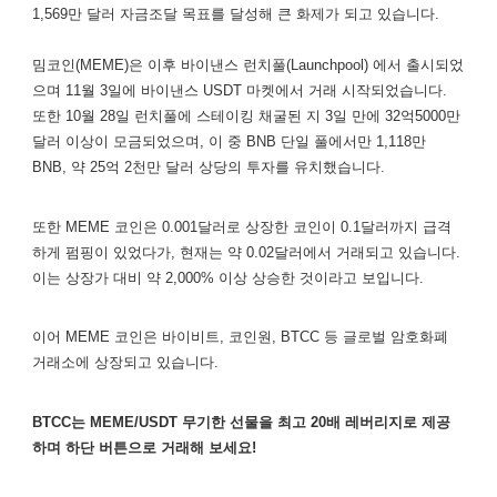
1,569만 달러 자금조달 목표를 달성해 큰 화제가 되고 있습니다.
밈코인(MEME)은 이후 바이낸스 런치풀(Launchpool) 에서 출시되었
으며 11월 3일에 바이낸스 USDT 마켓에서 거래 시작되었습니다.
또한 10월 28일 런치풀에 스테이킹 채굴된 지 3일 만에 32억5000만
달러 이상이 모금되었으며, 이 중 BNB 단일 풀에서만 1,118만
BNB, 약 25억 2천만 달러 상당의 투자를 유치했습니다.
또한 MEME 코인은 0.001달러로 상장한 코인이 0.1달러까지 급격
하게 펌핑이 있었다가, 현재는 약 0.02달러에서 거래되고 있습니다.
이는 상장가 대비 약 2,000% 이상 상승한 것이라고 보입니다.
이어 MEME 코인은 바이비트, 코인원, BTCC 등 글로벌 암호화폐
거래소에 상장되고 있습니다.
BTCC는 MEME/USDT 무기한 선물을 최고 20배 레버리지로 제공
하며 하단 버튼으로 거래해 보세요!