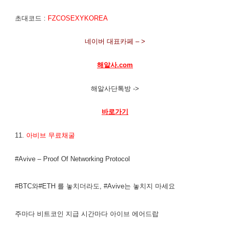
초대코드 :
FZCOSEXYKOREA
네이버 대표카페 – >
해알사.com
해알사단톡방 ->
바로가기
11.
아비브 무료채굴
#Avive – Proof Of Networking Protocol
#BTC와#ETH 를 놓치더라도, #Avive는 놓치지 마세요
주마다 비트코인 지급 시간마다 아이브 에어드랍