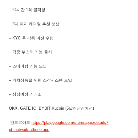
– 24시간 1회 클릭형
– 2대 까지 레퍼럴 추천 보상
– KYC 후 각종 미션 수행
– 각종 부스터 기능 출시
– 스테이킹 기능 도입
– 가치상승을 위한 소각시스템 도입
– 상장예정 거래소
OKX, GATE IO, BYBIT,Kucoin (5달러상장예정)
안드로이드
https://play.google.com/store/apps/details?
id=network.athene.app