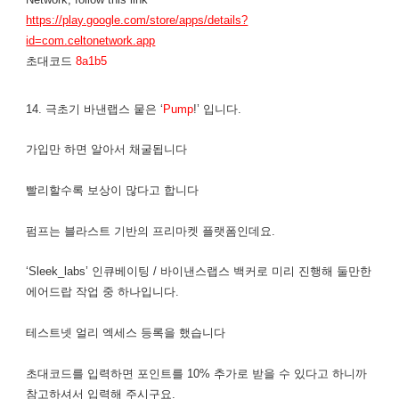
https://play.google.com/store/apps/details?
id=com.celtonetwork.app
초대코드
8a1b5
14. 극초기 바낸랩스 뭍은 ‘
Pump
!’ 입니다.
가입만 하면 알아서 채굴됩니다
​빨리할수록 보상이 많다고 합니다
펌프는 블라스트 기반의 프리마켓 플랫폼인데요.
‘Sleek_labs’ 인큐베이팅 / 바이낸스랩스 백커로 미리 진행해 둘만한
에어드랍 작업 중 하나입니다.
​테스트넷 얼리 엑세스 등록을 했습니다
초대코드를 입력하면 포인트를 10% 추가로 받을 수 있다고 하니까
참고하셔서 입력해 주시구요.