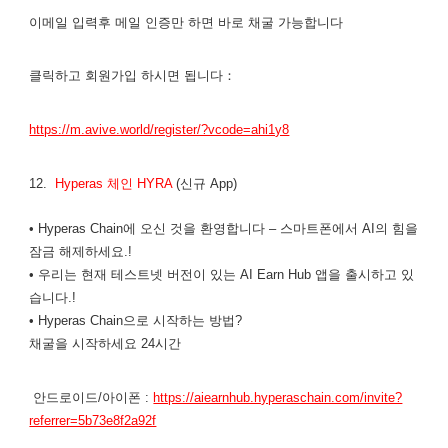
이메일 입력후 메일 인증만 하면 바로 채굴 가능합니다
클릭하고 회원가입 하시면 됩니다：
https://m.avive.world/register/?vcode=ahi1y8
12.
Hyperas 체인 HYRA
(신규 App)
• Hyperas Chain에 오신 것을 환영합니다 – 스마트폰에서 AI의 힘을
잠금 해제하세요.!
• 우리는 현재 테스트넷 버전이 있는 AI Earn Hub 앱을 출시하고 있
습니다.!
• Hyperas Chain으로 시작하는 방법?
채굴을 시작하세요 24시간
안드로이드/아이폰 :
https://aiearnhub.hyperaschain.com/invite?
referrer=5b73e8f2a92f