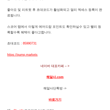
좋아요 및 리트윗 후 초대코드가 활성화되고 얼리 엑세스 등록이 완
료됩니다.
스코어 탭에서 이렇게 에어드랍 포인트도 확인하실수 있고 빨리 등
록할수록 혜택이 좋다고합니다.
초대코드 :
85990731
https://pump.markets
네이버 대표카페 – >
해알사.com
해알사단톡방 ->
바로가기