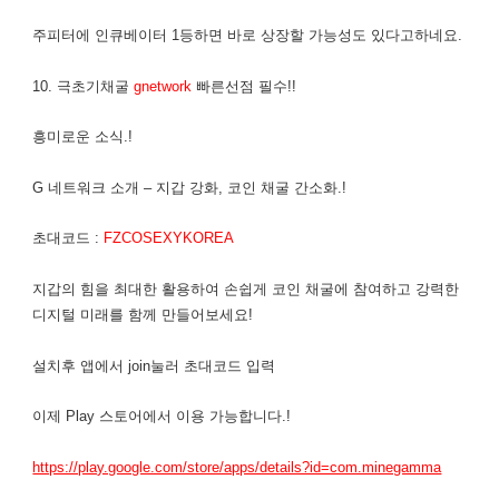
주피터에 인큐베이터 1등하면 바로 상장할 가능성도 있다고하네요.
10. 극초기채굴
gnetwork
빠른선점 필수!!
흥미로운 소식.!
G 네트워크 소개 – 지갑 강화, 코인 채굴 간소화.!
초대코드 :
FZCOSEXYKOREA
지갑의 힘을 최대한 활용하여 손쉽게 코인 채굴에 참여하고 강력한
디지털 미래를 함께 만들어보세요!
설치후 앱에서 join눌러 초대코드 입력
이제 Play 스토어에서 이용 가능합니다.!
https://play.google.com/store/apps/details?id=com.minegamma