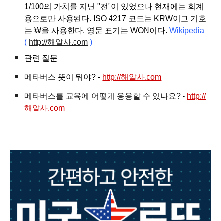
1/100의 가치를 지닌 "전"이 있었으나 현재에는 회계
용으로만 사용된다. ISO 4217 코드는 KRW이고 기호
는 ₩을 사용한다. 영문 표기는 WON이다.
Wikipedia
(
http://해알사.com
)
관련 질문
메타버스
뜻이 뭐야? -
http://해알사.com
메타버스를 교육에 어떻게 응용할 수 있나요?
-
http://
해알사.com