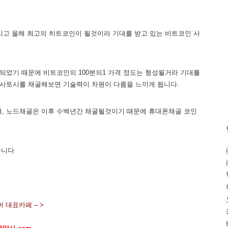
리고 올해 최고의 히트코인이 될것이라 기대를 받고 있는 비트코인 사
되었기 때문에 비트코인의 100분의1 가격 정도는 형성될거라 기대를
 사토시를 채굴해보면 기술력이 차원이 다름을 느끼게 됩니다.
되며, 노드채굴은 이후 수백년간 채굴될것이기 때문에 휴대폰채굴 코인
습니다
 대표카페 – >