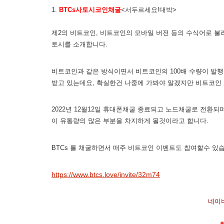
1.
BTCs사토시코인채굴
<서두르세요!대박>
제2의 비트코인, 비트코인의 모바일 버전 등의 수식어로 불
토시를 소개합니다.
비트코인과 같은 방식이면서 비트코인의 100배 수량이 발행
받고 있는데요, 확실한건 나중에 가봐야 알겠지만 비트코인
2022년 12월12일 휴대폰채굴 종료되고 노드채굴로 전환
이 유통량의 많은 부분을 차지하게 될것이라고 합니다.
BTCs 를 채굴하면서 매주 비트코인 이벤트도 참여할수 있
https://www.btcs.love/invite/32m74
네이버