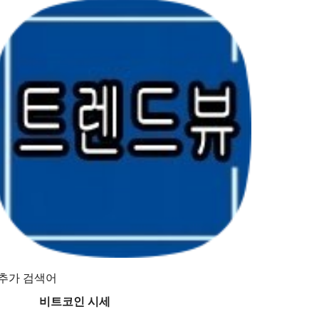
추가 검색어
비트코인 시세