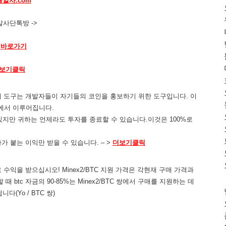
해알사.com
알사단톡방 ->
바로가기
보기클릭
! 이 도구는 개발자들이 자기들의 코인을 홍보하기 위한 도구입니다. 이
금에서 이루어집니다.
 수 있지만 귀하는 언제라도 투자를 종료할 수 있습니다.이것은 100%로
이자가 붙는 이익만 받을 수 있습니다. – >
더보기클릭
수익을 받으십시오! Minex2/BTC 지원 가격은 각현재 구매 가격과
때 btc 자금의 90-85%는 Minex2/BTC 쌍에서 구매를 지원하는 데
다(Yo / BTC 쌍)